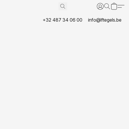
+32 487 34 06 00
info@lftegels.be